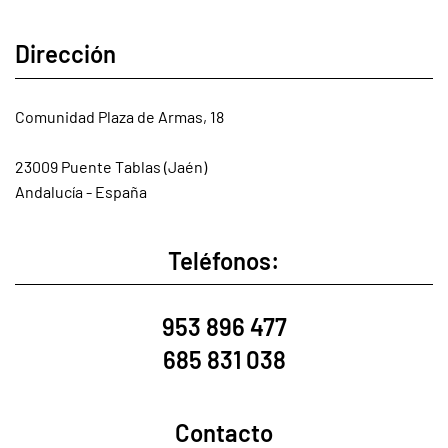
Dirección
Comunidad Plaza de Armas, 18
23009 Puente Tablas (Jaén)
Andalucía - España
Teléfonos:
953 896 477
685 831 038
Contacto