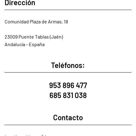
Dirección
Comunidad Plaza de Armas, 18
23009 Puente Tablas (Jaén)
Andalucía - España
Teléfonos:
953 896 477
685 831 038
Contacto