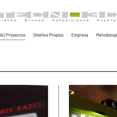
ds | Proyectos
Diseños Propios
Empresa
Metodolog