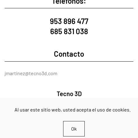
Teléfonos:
953 896 477
685 831 038
Contacto
jmartinez@tecno3d.com
Tecno 3D
Al usar este sitio web, usted acepta el uso de cookies.
Aviso Legal
Cookies
Ok
Encuentranos en